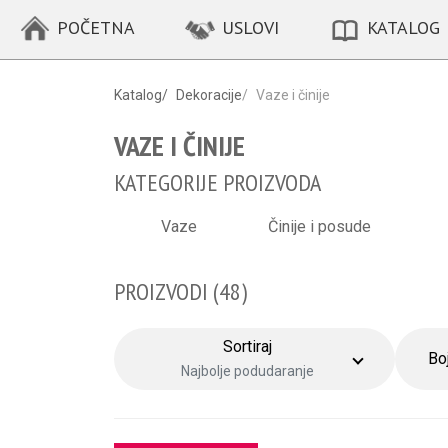
POČETNA
USLOVI
KATALOG
Katalog
/
Dekoracije
/
Vaze i činije
VAZE I ČINIJE
KATEGORIJE PROIZVODA
Vaze
Činije i posude
PROIZVODI (
48
)
Sortiraj
Bo
Najbolje podudaranje