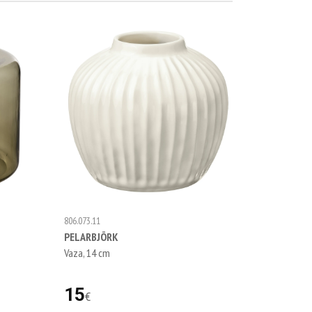
806.073.11
PELARBJÖRK
Vaza, 14 cm
15
€