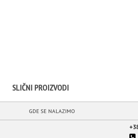
SLIČNI PROIZVODI
GDE SE NALAZIMO
+3