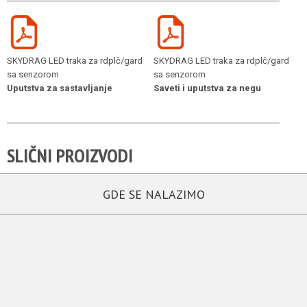
SKYDRAG LED traka za rdplč/gard
SKYDRAG LED traka za rdplč/gard
sa senzorom
sa senzorom
Uputstva za sastavljanje
Saveti i uputstva za negu
SLIČNI PROIZVODI
GDE SE NALAZIMO