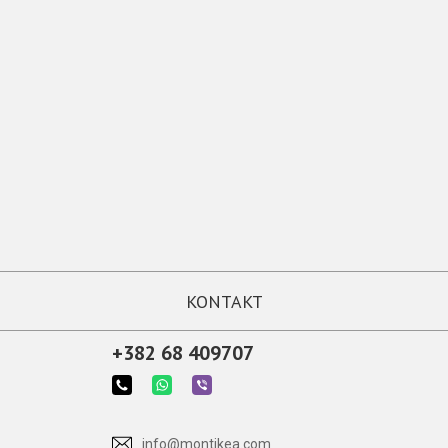
KONTAKT
+382 68 409707
info@montikea.com