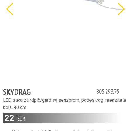
SKYDRAG
805.293.75
LED traka za rdplč/gard sa senzorom, podesivog intenziteta
bela, 40 cm
22